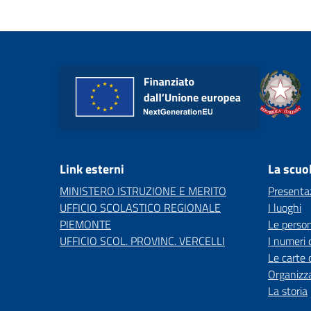
Link esterni
La scuo
MINISTERO ISTRUZIONE E MERITO
Presenta
UFFICIO SCOLASTICO REGIONALE
I luoghi
PIEMONTE
Le perso
UFFICIO SCOL. PROVINC. VERCELLI
I numeri 
Le carte 
Organizz
La storia