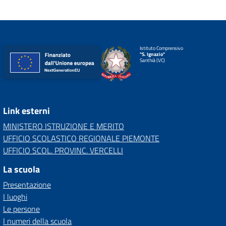
Istituto Comprensivo
"S. Ignazio"
Santhià (VC)
Link esterni
MINISTERO ISTRUZIONE E MERITO
UFFICIO SCOLASTICO REGIONALE PIEMONTE
UFFICIO SCOL. PROVINC. VERCELLI
La scuola
Presentazione
I luoghi
Le persone
I numeri della scuola