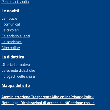
Percorsi di studio
Le novità
Le notizie
I comunicati
Le circolari
Calendario eventi
Le scadenze
Albo online
La didattica
Offerta formativa
Le schede didattiche
I progetti delle classi
Mappa del sito
Amministrazione Trasparente
Albo online
Privacy Policy
Note Legali
Dichiarazioni di accessibilità
Gestione cookie