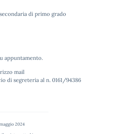
a secondaria di primo grado
 su appuntamento.
rizzo mail
io di segreteria al n. 0161/94386
 maggio 2024