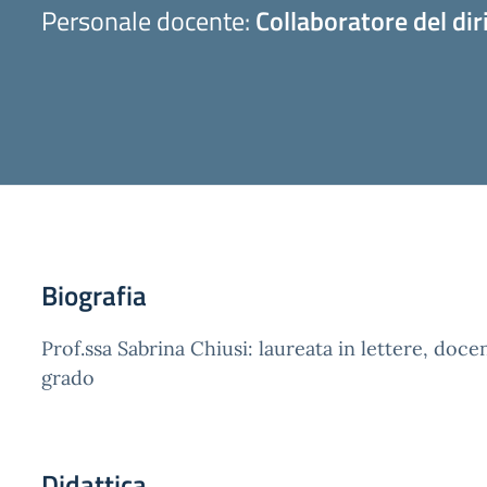
Personale docente:
Collaboratore del di
Biografia
Prof.ssa Sabrina Chiusi: laureata in lettere, doc
grado
Didattica