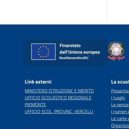
Link esterni
La scuo
MINISTERO ISTRUZIONE E MERITO
Presenta
UFFICIO SCOLASTICO REGIONALE
I luoghi
PIEMONTE
Le perso
UFFICIO SCOL. PROVINC. VERCELLI
I numeri 
Le carte 
Organizz