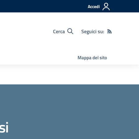
Accedi
Cerca
Seguici su:
Mappa del sito
si