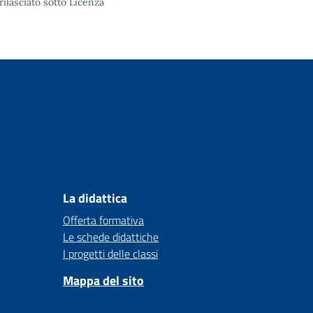
rilasciato sotto
Licenza
La didattica
Offerta formativa
Le schede didattiche
I progetti delle classi
Mappa del sito