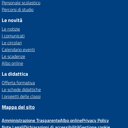
Personale scolastico
Percorsi di studio
Le novità
Le notizie
I comunicati
Le circolari
Calendario eventi
Le scadenze
Albo online
La didattica
Offerta formativa
Le schede didattiche
I progetti delle classi
Mappa del sito
Amministrazione Trasparente
Albo online
Privacy Policy
Note Legali
Dichiarazioni di accessibilità
Gestione cookie