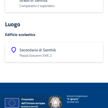
Grado di Santhià
Comparativi e superlativi
Luogo
Edificio scolastico
Secondaria di Santhià
Piazza Giovanni XXIII, 2
Istituto Comprensivo
"S. Ignazio"
Santhià (VC)