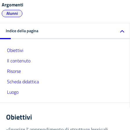
Argomenti
Alunni
Indice della pagina
Obiettivi
Il contenuto
Risorse
Scheda didattica
Luogo
Obiettivi
-favorire l' apprendimento di strutture lessicali